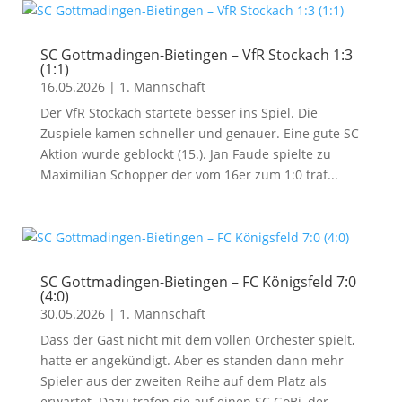
SC Gottmadingen-Bietingen – VfR Stockach 1:3
(1:1)
16.05.2026
|
1. Mannschaft
Der VfR Stockach startete besser ins Spiel. Die
Zuspiele kamen schneller und genauer. Eine gute SC
Aktion wurde geblockt (15.). Jan Faude spielte zu
Maximilian Schopper der vom 16er zum 1:0 traf...
SC Gottmadingen-Bietingen – FC Königsfeld 7:0
(4:0)
30.05.2026
|
1. Mannschaft
Dass der Gast nicht mit dem vollen Orchester spielt,
hatte er angekündigt. Aber es standen dann mehr
Spieler aus der zweiten Reihe auf dem Platz als
erwartet. Dazu trafen sie auf einen SC GoBi, der...