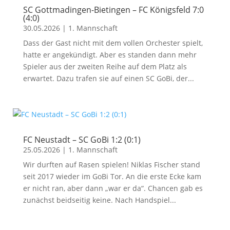
SC Gottmadingen-Bietingen – FC Königsfeld 7:0
(4:0)
30.05.2026
|
1. Mannschaft
Dass der Gast nicht mit dem vollen Orchester spielt,
hatte er angekündigt. Aber es standen dann mehr
Spieler aus der zweiten Reihe auf dem Platz als
erwartet. Dazu trafen sie auf einen SC GoBi, der...
FC Neustadt – SC GoBi 1:2 (0:1)
25.05.2026
|
1. Mannschaft
Wir durften auf Rasen spielen! Niklas Fischer stand
seit 2017 wieder im GoBi Tor. An die erste Ecke kam
er nicht ran, aber dann „war er da“. Chancen gab es
zunächst beidseitig keine. Nach Handspiel...