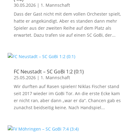
30.05.2026
|
1. Mannschaft
Dass der Gast nicht mit dem vollen Orchester spielt,
hatte er angekündigt. Aber es standen dann mehr
Spieler aus der zweiten Reihe auf dem Platz als
erwartet. Dazu trafen sie auf einen SC GoBi, der...
FC Neustadt – SC GoBi 1:2 (0:1)
25.05.2026
|
1. Mannschaft
Wir durften auf Rasen spielen! Niklas Fischer stand
seit 2017 wieder im GoBi Tor. An die erste Ecke kam
er nicht ran, aber dann „war er da“. Chancen gab es
zunächst beidseitig keine. Nach Handspiel...