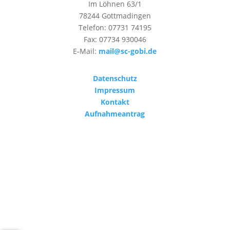
Im Löhnen 63/1
78244 Gottmadingen
Telefon: 07731 74195
Fax: 07734 930046
E-Mail:
mail@sc-gobi.de
Datenschutz
Impressum
Kontakt
Aufnahmeantrag
Designed by
Cedric Gruber