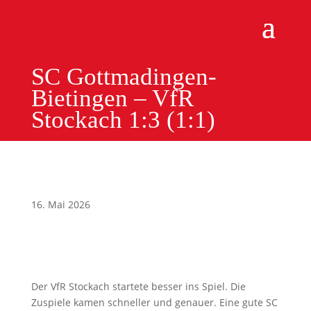
SC Gottmadingen-
Bietingen – VfR
Stockach 1:3 (1:1)
16. Mai 2026
Der VfR Stockach startete besser ins Spiel. Die
Zuspiele kamen schneller und genauer. Eine gute SC