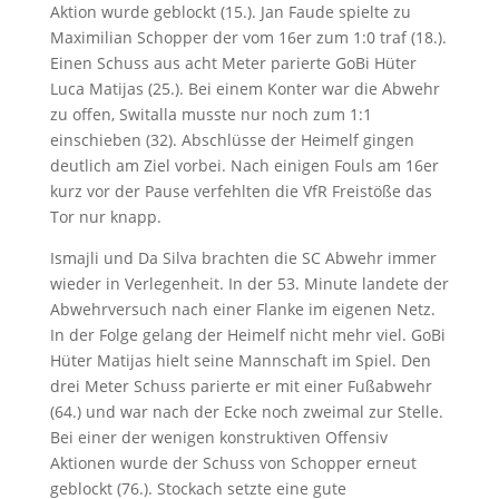
Aktion wurde geblockt (15.). Jan Faude spielte zu
Maximilian Schopper der vom 16er zum 1:0 traf (18.).
Einen Schuss aus acht Meter parierte GoBi Hüter
Luca Matijas (25.). Bei einem Konter war die Abwehr
zu offen, Switalla musste nur noch zum 1:1
einschieben (32). Abschlüsse der Heimelf gingen
deutlich am Ziel vorbei. Nach einigen Fouls am 16er
kurz vor der Pause verfehlten die VfR Freistöße das
Tor nur knapp.
Ismajli und Da Silva brachten die SC Abwehr immer
wieder in Verlegenheit. In der 53. Minute landete der
Abwehrversuch nach einer Flanke im eigenen Netz.
In der Folge gelang der Heimelf nicht mehr viel. GoBi
Hüter Matijas hielt seine Mannschaft im Spiel. Den
drei Meter Schuss parierte er mit einer Fußabwehr
(64.) und war nach der Ecke noch zweimal zur Stelle.
Bei einer der wenigen konstruktiven Offensiv
Aktionen wurde der Schuss von Schopper erneut
geblockt (76.). Stockach setzte eine gute