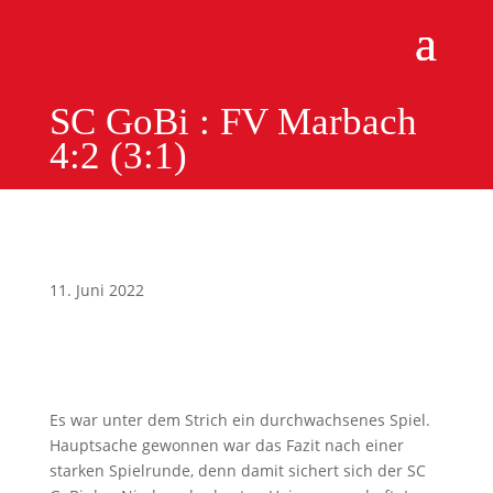
SC GoBi : FV Marbach
4:2 (3:1)
11. Juni 2022
Es war unter dem Strich ein durchwachsenes Spiel.
Hauptsache gewonnen war das Fazit nach einer
starken Spielrunde, denn damit sichert sich der SC