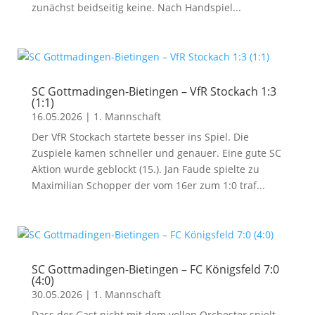
zunächst beidseitig keine. Nach Handspiel...
SC Gottmadingen-Bietingen – VfR Stockach 1:3
(1:1)
16.05.2026
|
1. Mannschaft
Der VfR Stockach startete besser ins Spiel. Die
Zuspiele kamen schneller und genauer. Eine gute SC
Aktion wurde geblockt (15.). Jan Faude spielte zu
Maximilian Schopper der vom 16er zum 1:0 traf...
SC Gottmadingen-Bietingen – FC Königsfeld 7:0
(4:0)
30.05.2026
|
1. Mannschaft
Dass der Gast nicht mit dem vollen Orchester spielt,