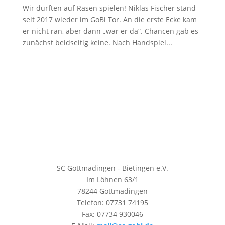
Wir durften auf Rasen spielen! Niklas Fischer stand
seit 2017 wieder im GoBi Tor. An die erste Ecke kam
er nicht ran, aber dann „war er da“. Chancen gab es
zunächst beidseitig keine. Nach Handspiel...
SC Gottmadingen - Bietingen e.V.
Im Löhnen 63/1
78244 Gottmadingen
Telefon: 07731 74195
Fax: 07734 930046