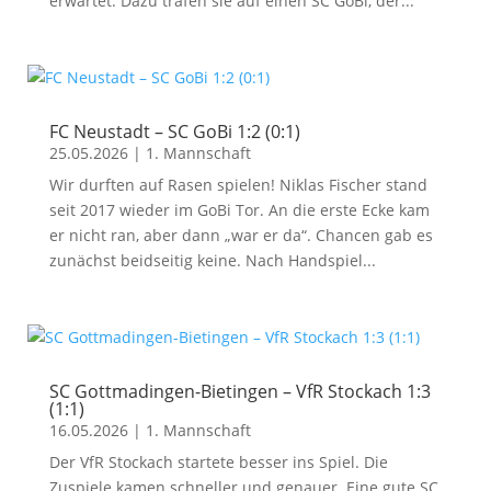
erwartet. Dazu trafen sie auf einen SC GoBi, der...
FC Neustadt – SC GoBi 1:2 (0:1)
25.05.2026
|
1. Mannschaft
Wir durften auf Rasen spielen! Niklas Fischer stand
seit 2017 wieder im GoBi Tor. An die erste Ecke kam
er nicht ran, aber dann „war er da“. Chancen gab es
zunächst beidseitig keine. Nach Handspiel...
SC Gottmadingen-Bietingen – VfR Stockach 1:3
(1:1)
16.05.2026
|
1. Mannschaft
Der VfR Stockach startete besser ins Spiel. Die
Zuspiele kamen schneller und genauer. Eine gute SC