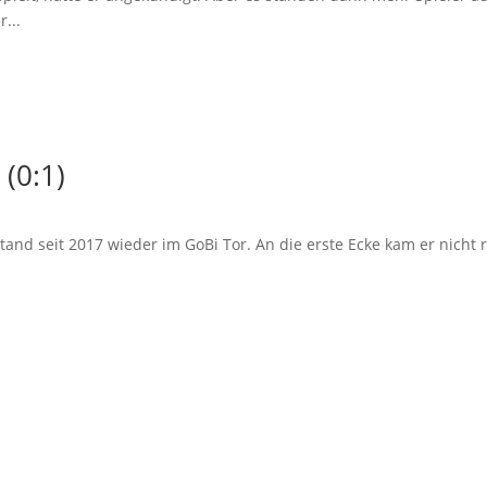
...
 (0:1)
stand seit 2017 wieder im GoBi Tor. An die erste Ecke kam er nicht