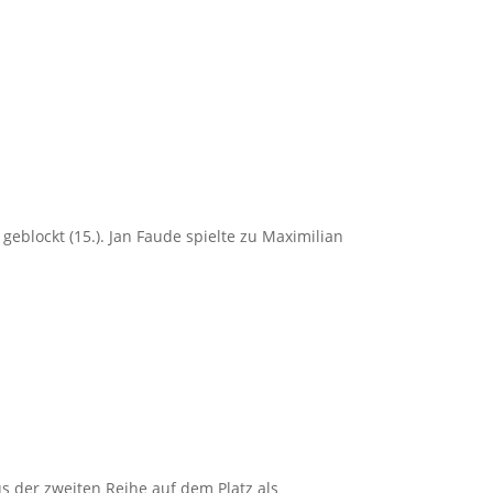
geblockt (15.). Jan Faude spielte zu Maximilian
s der zweiten Reihe auf dem Platz als