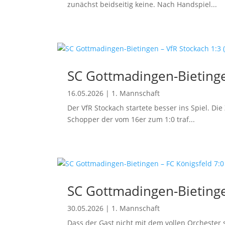
zunächst beidseitig keine. Nach Handspiel...
SC Gottmadingen-Bietingen
16.05.2026
|
1. Mannschaft
Der VfR Stockach startete besser ins Spiel. Di
Schopper der vom 16er zum 1:0 traf...
SC Gottmadingen-Bietingen
30.05.2026
|
1. Mannschaft
Dass der Gast nicht mit dem vollen Orchester 