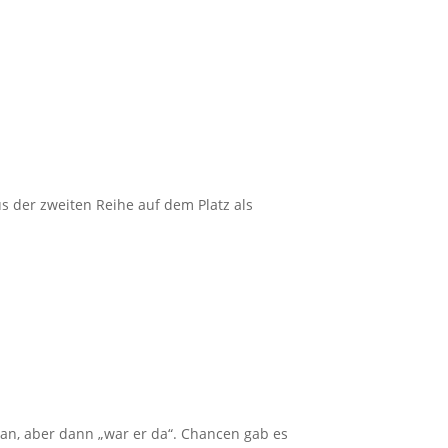
s der zweiten Reihe auf dem Platz als
 ran, aber dann „war er da“. Chancen gab es