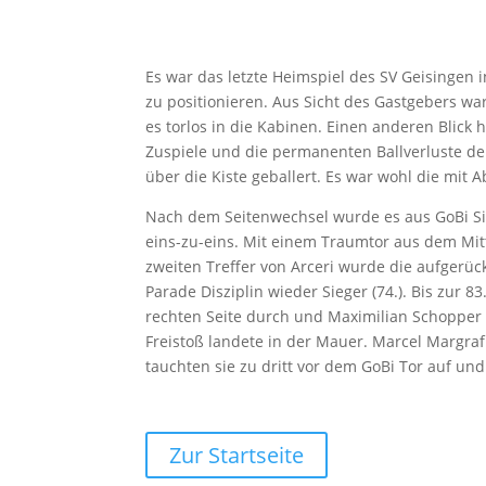
Es war das letzte Heimspiel des SV Geisingen 
zu positionieren. Aus Sicht des Gastgebers wa
es torlos in die Kabinen. Einen anderen Blick h
Zuspiele und die permanenten Ballverluste der
über die Kiste geballert. Es war wohl die mit
Nach dem Seitenwechsel wurde es aus GoBi Sich
eins-zu-eins. Mit einem Traumtor aus dem Mitt
zweiten Treffer von Arceri wurde die aufgerück
Parade Disziplin wieder Sieger (74.). Bis zur
rechten Seite durch und Maximilian Schopper v
Freistoß landete in der Mauer. Marcel Margraf
tauchten sie zu dritt vor dem GoBi Tor auf un
Zur Startseite