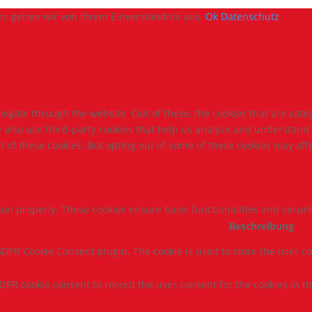
en, gehen wir von Ihrem Einverständnis aus.
Ok
Datenschutz
igate through the website. Out of these, the cookies that are cate
We also use third-party cookies that help us analyze and understand
t of these cookies. But opting out of some of these cookies may af
tion properly. These cookies ensure basic functionalities and secur
Beschreibung
 GDPR Cookie Consent plugin. The cookie is used to store the user co
GDPR cookie consent to record the user consent for the cookies in th