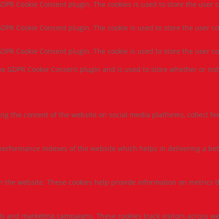
 GDPR Cookie Consent plugin. The cookies is used to store the user 
 GDPR Cookie Consent plugin. The cookie is used to store the user co
 GDPR Cookie Consent plugin. The cookie is used to store the user c
the GDPR Cookie Consent plugin and is used to store whether or not 
ring the content of the website on social media platforms, collect f
rformance indexes of the website which helps in delivering a bette
h the website. These cookies help provide information on metrics the
ds and marketing campaigns. These cookies track visitors across we