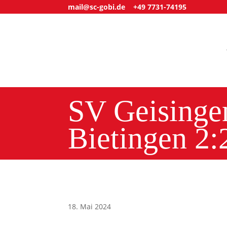
mail@sc-gobi.de
+49 7731-74195
SV Geisinge
Bietingen 2:
18. Mai 2024