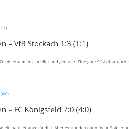
 – VfR Stockach 1:3 (1:1)
e Zuspiele kamen schneller und genauer. Eine gute SC Aktion wurde 
 – FC Königsfeld 7:0 (4:0)
spielt, hatte er angekündigt. Aber es standen dann mehr Spieler au