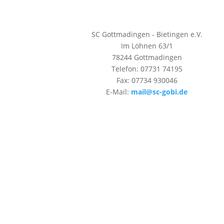
SC Gottmadingen - Bietingen e.V.
Im Löhnen 63/1
78244 Gottmadingen
Telefon: 07731 74195
Fax: 07734 930046
E-Mail:
mail@sc-gobi.de
Designed by
Cedric Gruber