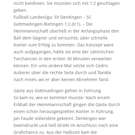
nicht belohnen. Sie mussten sich mit 1:2 geschlagen
geben.
Fußball-Landesliga: SV Denkingen – SC
Gottmadingen-Bietingen 1:2 (0:1). – Die
Heimmannschaft überließ in der Anfangsphase den
Ball dem Gegner und versuchte, über schnelle
Konter zum Erfolg zu kommen. Das Konzept wäre
auch aufgegangen, hätte sie eine der zahlreichen
Torchancen in den ersten 30 Minuten verwerten
können. Ein ums andere Mal setzte sich Cedric
Auberer über die rechte Seite durch und flankte
nach innen, wo er aber keinen Abnehmer fand.
Gäste aus Gottmadingen gehen in Führung
So kam es, wie es kommen musste: Nach einem
Eckball der Heimmannschaft gingen die Gäste durch
einen schön herausgespielten Konter in Führung.
Jan Faude vollendete gekonnt. Denkingen war
beeindruckt und ließ direkt im Anschluss noch eine
Großchance zu. Aus der Halbzeit kam die