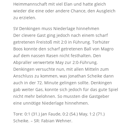
Heimmannschaft mit viel Elan und hatte gleich
wieder die eine oder andere Chance, den Ausgleich
zu erzielen.
SV Denkingen muss Niederlage hinnehmen
Der clevere Gast ging jedoch nach einem scharf
getretenen Freistoß mit 2:0 in Führung. Torhüter
Boos konnte den scharf getretenen Ball von Magro
auf dem nassen Rasen nicht festhalten. Den
Abpraller verwertete May zur 2:0-Führung.
Denkingen versuchte nun, mit allen Mitteln zum
Anschluss zu kommen, was Jonathan Scheike dann
auch in der 72. Minute gelingen sollte. Denkingen
gab weiter Gas, konnte sich jedoch für das gute Spiel
nicht mehr belohnen. So mussten die Gastgeber
eine unnötige Niederlage hinnehmen.
Tore: 0:1 (31.) Jan Faude, 0:2 (54.) May, 1:2 (71.)
Scheike. – SR: Fabian Wehner.