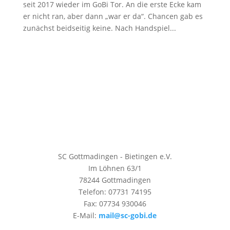
seit 2017 wieder im GoBi Tor. An die erste Ecke kam
er nicht ran, aber dann „war er da“. Chancen gab es
zunächst beidseitig keine. Nach Handspiel...
SC Gottmadingen - Bietingen e.V.
Im Löhnen 63/1
78244 Gottmadingen
Telefon: 07731 74195
Fax: 07734 930046
E-Mail:
mail@sc-gobi.de