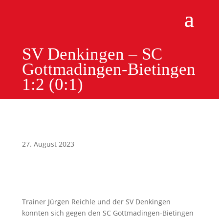
SV Denkingen – SC
Gottmadingen-Bietingen
1:2 (0:1)
27. August 2023
Trainer Jürgen Reichle und der SV Denkingen
konnten sich gegen den SC Gottmadingen-Bietingen