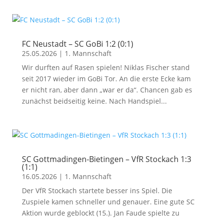
FC Neustadt – SC GoBi 1:2 (0:1)
25.05.2026
|
1. Mannschaft
Wir durften auf Rasen spielen! Niklas Fischer stand
seit 2017 wieder im GoBi Tor. An die erste Ecke kam
er nicht ran, aber dann „war er da“. Chancen gab es
zunächst beidseitig keine. Nach Handspiel...
SC Gottmadingen-Bietingen – VfR Stockach 1:3
(1:1)
16.05.2026
|
1. Mannschaft
Der VfR Stockach startete besser ins Spiel. Die
Zuspiele kamen schneller und genauer. Eine gute SC
Aktion wurde geblockt (15.). Jan Faude spielte zu