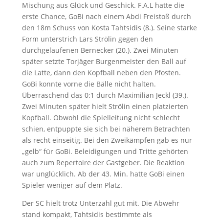
Mischung aus Glück und Geschick. F.A.L hatte die
erste Chance, GoBi nach einem Abdi Freistoß durch
den 18m Schuss von Kosta Tahtsidis (8.). Seine starke
Form unterstrich Lars Strölin gegen den
durchgelaufenen Bernecker (20.). Zwei Minuten
später setzte Torjäger Burgenmeister den Ball auf
die Latte, dann den Kopfball neben den Pfosten.
GoBi konnte vorne die Bälle nicht halten.
Überraschend das 0:1 durch Maximilian Jeckl (39.).
Zwei Minuten später hielt Strölin einen platzierten
Kopfball. Obwohl die Spielleitung nicht schlecht
schien, entpuppte sie sich bei näherem Betrachten
als recht einseitig. Bei den Zweikämpfen gab es nur
„gelb“ für GoBi. Beleidigungen und Tritte gehörten
auch zum Repertoire der Gastgeber. Die Reaktion
war unglücklich. Ab der 43. Min. hatte GoBi einen
Spieler weniger auf dem Platz.
Der SC hielt trotz Unterzahl gut mit. Die Abwehr
stand kompakt, Tahtsidis bestimmte als