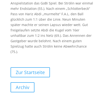
Anspielstation das GoBi Spiel. Bei Strölin war einmal
mehr Endstation (55.). Nach einem „Schlotterbeck“
Pass von Hariz Abdi „murmelte“ F.A.L. den Ball
glücklich zum 1:1 über die Linie. Neun Minuten
später machte er seinen Lapsus wieder wett. Gut
freigelaufen setzte Abdi die Kugel vom 16er
unhaltbar zum 1:2 ins Netz (69.). Das Anrennen der
Gastgeber wurde belohnt. Nach einem guten
Spielzug hatte auch Strölin keine Abwehrchance
(75.).
Zur Startseite
Archiv