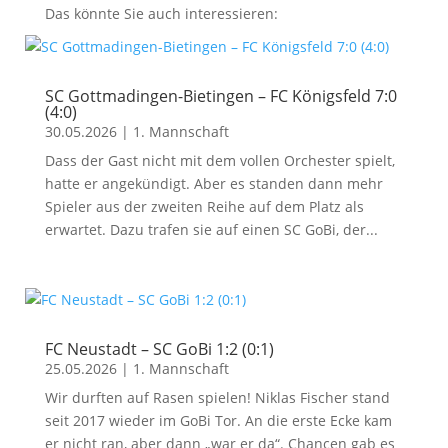
Das könnte Sie auch interessieren:
SC Gottmadingen-Bietingen – FC Königsfeld 7:0
(4:0)
30.05.2026
|
1. Mannschaft
Dass der Gast nicht mit dem vollen Orchester spielt,
hatte er angekündigt. Aber es standen dann mehr
Spieler aus der zweiten Reihe auf dem Platz als
erwartet. Dazu trafen sie auf einen SC GoBi, der...
FC Neustadt – SC GoBi 1:2 (0:1)
25.05.2026
|
1. Mannschaft
Wir durften auf Rasen spielen! Niklas Fischer stand
seit 2017 wieder im GoBi Tor. An die erste Ecke kam
er nicht ran, aber dann „war er da“. Chancen gab es