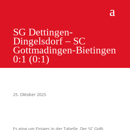
SG Dettingen-
Dingelsdorf – SC
Gottmadingen-Bietingen
0:1 (0:1)
25. Oktober 2025
Es ging um Einiges in der Tabelle. Der SC GoBi