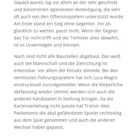
Gepäck waren, lag vor allem an der sehr geschickt
und konzentriert agierenden Verteidigung, die sehr
oft auch von den Offensivspielern unterstützt wurde.
Am Ende stand ein Sieg ohne Gegentor. Ihn als
glücklich zu werten, passt nicht. Wenn der Gegner
das Tor nicht trifft und der Torhüter alles abwehrt,
ist es Unvermögen und Können.
Noch sind nicht alle Baustellen abgebaut. Das weiß
auch die Mannschaft und die Zielrichtung ist
erkennbar. Vor allem der Einsatz stimmte. Bei den
vermissten Führungsspielern hat sich Luca Magro
eindrucksvoll zurückgemeldet. Wenn die körperliche
Verfassung wieder stimmt, werden sich auch die
anderen Kandidaten in Stellung bringen. Da die
Kartenverteilung nicht passte hat Trainer Alex
Paolantonio die akut gefährdeten Spieler rechtzeitig
aus dem Spiel genommen und auch die anderen
Wechsel haben gepasst.