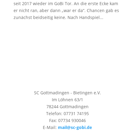
seit 2017 wieder im GoBi Tor. An die erste Ecke kam
er nicht ran, aber dann „war er da“. Chancen gab es
zunächst beidseitig keine. Nach Handspiel...
SC Gottmadingen - Bietingen e.V.
Im Löhnen 63/1
78244 Gottmadingen
Telefon: 07731 74195
Fax: 07734 930046
E-Mail:
mail@sc-gobi.de