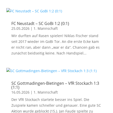
FC Neustadt – SC GoBi 1:2 (0:1)
25.05.2026
|
1. Mannschaft
Wir durften auf Rasen spielen! Niklas Fischer stand
seit 2017 wieder im GoBi Tor. An die erste Ecke kam
er nicht ran, aber dann „war er da“. Chancen gab es
zunächst beidseitig keine. Nach Handspiel...
SC Gottmadingen-Bietingen – VfR Stockach 1:3
(1:1)
16.05.2026
|
1. Mannschaft
Der VfR Stockach startete besser ins Spiel. Die
Zuspiele kamen schneller und genauer. Eine gute SC
Aktion wurde geblockt (15.). Jan Faude spielte zu