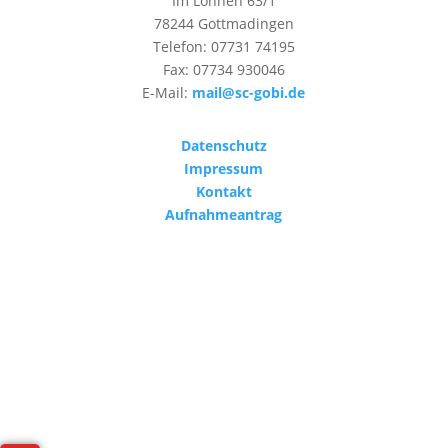
Im Löhnen 63/1
78244 Gottmadingen
Telefon: 07731 74195
Fax: 07734 930046
E-Mail:
mail@sc-gobi.de
Datenschutz
Impressum
Kontakt
Aufnahmeantrag
Designed by
Cedric Gruber