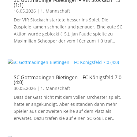
SC Gottmadingen-Bietingen – VfR Stockach 1:3
(1:1)
16.05.2026
|
1. Mannschaft
Der VfR Stockach startete besser ins Spiel. Die
Zuspiele kamen schneller und genauer. Eine gute SC
Aktion wurde geblockt (15.). Jan Faude spielte zu
Maximilian Schopper der vom 16er zum 1:0 traf...
SC Gottmadingen-Bietingen – FC Königsfeld 7:0
(4:0)
30.05.2026
|
1. Mannschaft
Dass der Gast nicht mit dem vollen Orchester spielt,
hatte er angekündigt. Aber es standen dann mehr
Spieler aus der zweiten Reihe auf dem Platz als
erwartet. Dazu trafen sie auf einen SC GoBi, der...