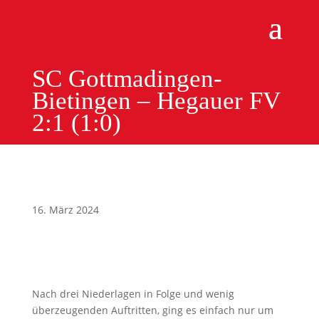
SC Gottmadingen-
Bietingen – Hegauer FV
2:1 (1:0)
16. März 2024
Nach drei Niederlagen in Folge und wenig
überzeugenden Auftritten, ging es einfach nur um