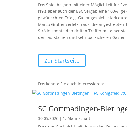
Das Spiel begann mit einer Möglichkeit für Sv
(19.), aber auch der BSC vergab eine 100%-ige
gewünschten Erfolg. Gut angespielt, stark dur
Marco Gruber verletzt raus, die angestrebten 
Strölin konnte den dritten Treffer mit einer s
den laufstarken und sehr ballsicheren Gästen.
Zur Startseite
Das könnte Sie auch interessieren:
SC Gottmadingen-Bietingen
30.05.2026
|
1. Mannschaft
Dass der Gast nicht mit dem vollen Orchester 