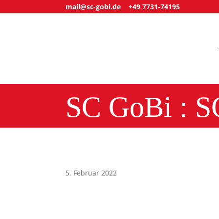
mail@sc-gobi.de
+49 7731-74195
SC GoBi : SC
5. Februar 2022