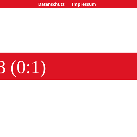
Datenschutz
Impressum
 (0:1)