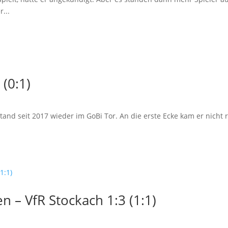
...
 (0:1)
stand seit 2017 wieder im GoBi Tor. An die erste Ecke kam er nicht
 – VfR Stockach 1:3 (1:1)