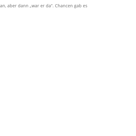
 ran, aber dann „war er da“. Chancen gab es