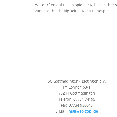
Wir durften auf Rasen spielen! Niklas Fischer 
zunächst beidseitig keine. Nach Handspiel...
SC Gottmadingen - Bietingen e.V.
Im Löhnen 63/1
78244 Gottmadingen
Telefon: 07731 74195
Fax: 07734 930046
E-Mail:
mail@sc-gobi.de