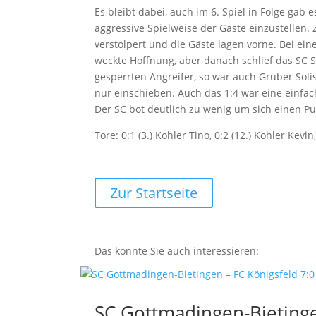
Es bleibt dabei, auch im 6. Spiel in Folge gab
aggressive Spielweise der Gäste einzustellen.
verstolpert und die Gäste lagen vorne. Bei ein
weckte Hoffnung, aber danach schlief das SC Sp
gesperrten Angreifer, so war auch Gruber Soli
nur einschieben. Auch das 1:4 war eine einf
Der SC bot deutlich zu wenig um sich einen Pu
Tore: 0:1 (3.) Kohler Tino, 0:2 (12.) Kohler Kevin,
Zur Startseite
Das könnte Sie auch interessieren:
SC Gottmadingen-Bietingen