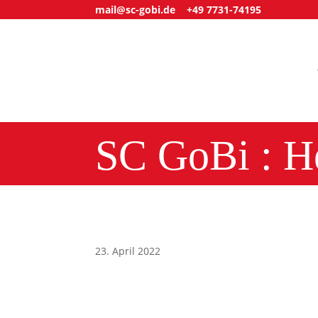
mail@sc-gobi.de
+49 7731-74195
SC GoBi : He
23. April 2022