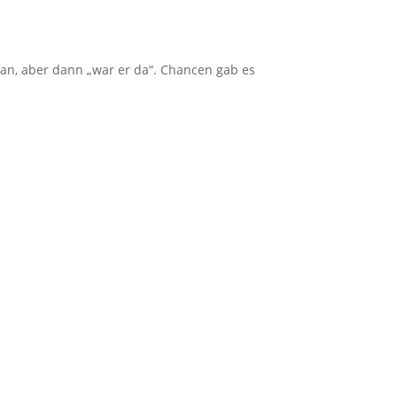
 ran, aber dann „war er da“. Chancen gab es