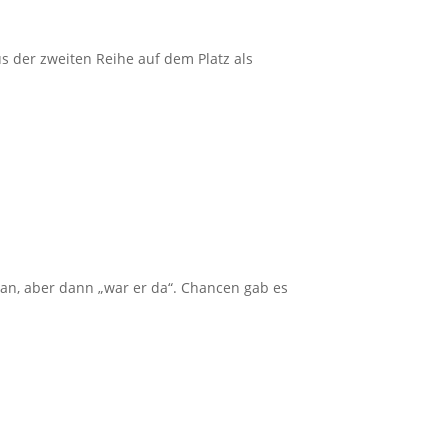
s der zweiten Reihe auf dem Platz als
 ran, aber dann „war er da“. Chancen gab es