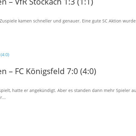
 – VfR Stockach 1:3 (1:1)
e Zuspiele kamen schneller und genauer. Eine gute SC Aktion wurde 
 – FC Königsfeld 7:0 (4:0)
spielt, hatte er angekündigt. Aber es standen dann mehr Spieler au
...