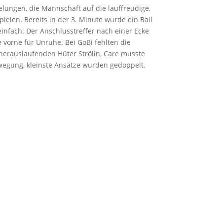
elungen, die Mannschaft auf die lauffreudige,
ielen. Bereits in der 3. Minute wurde ein Ball
einfach. Der Anschlusstreffer nach einer Ecke
e vorne für Unruhe. Bei GoBi fehlten die
 herauslaufenden Hüter Strölin, Care musste
wegung, kleinste Ansätze wurden gedoppelt.