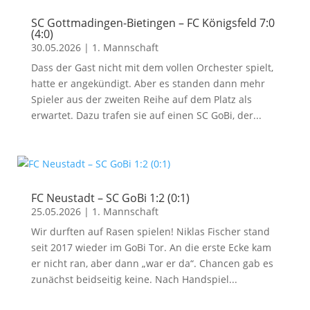
SC Gottmadingen-Bietingen – FC Königsfeld 7:0
(4:0)
30.05.2026
|
1. Mannschaft
Dass der Gast nicht mit dem vollen Orchester spielt,
hatte er angekündigt. Aber es standen dann mehr
Spieler aus der zweiten Reihe auf dem Platz als
erwartet. Dazu trafen sie auf einen SC GoBi, der...
FC Neustadt – SC GoBi 1:2 (0:1)
25.05.2026
|
1. Mannschaft
Wir durften auf Rasen spielen! Niklas Fischer stand
seit 2017 wieder im GoBi Tor. An die erste Ecke kam
er nicht ran, aber dann „war er da“. Chancen gab es
zunächst beidseitig keine. Nach Handspiel...