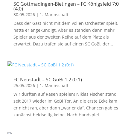
SC Gottmadingen-Bietingen – FC Königsfeld 7:0
(4:0)
30.05.2026
|
1. Mannschaft
Dass der Gast nicht mit dem vollen Orchester spielt,
hatte er angekündigt. Aber es standen dann mehr
Spieler aus der zweiten Reihe auf dem Platz als
erwartet. Dazu trafen sie auf einen SC GoBi, der...
FC Neustadt – SC GoBi 1:2 (0:1)
25.05.2026
|
1. Mannschaft
Wir durften auf Rasen spielen! Niklas Fischer stand
seit 2017 wieder im GoBi Tor. An die erste Ecke kam
er nicht ran, aber dann „war er da“. Chancen gab es
zunächst beidseitig keine. Nach Handspiel...