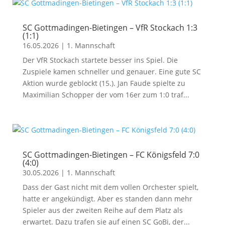
SC Gottmadingen-Bietingen – VfR Stockach 1:3
(1:1)
16.05.2026
|
1. Mannschaft
Der VfR Stockach startete besser ins Spiel. Die
Zuspiele kamen schneller und genauer. Eine gute SC
Aktion wurde geblockt (15.). Jan Faude spielte zu
Maximilian Schopper der vom 16er zum 1:0 traf...
SC Gottmadingen-Bietingen – FC Königsfeld 7:0
(4:0)
30.05.2026
|
1. Mannschaft
Dass der Gast nicht mit dem vollen Orchester spielt,
hatte er angekündigt. Aber es standen dann mehr
Spieler aus der zweiten Reihe auf dem Platz als
erwartet. Dazu trafen sie auf einen SC GoBi, der...