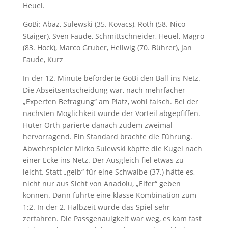
Heuel.
GoBi: Abaz, Sulewski (35. Kovacs), Roth (58. Nico
Staiger), Sven Faude, Schmittschneider, Heuel, Magro
(83. Hock), Marco Gruber, Hellwig (70. Bührer), Jan
Faude, Kurz
In der 12. Minute beförderte GoBi den Ball ins Netz.
Die Abseitsentscheidung war, nach mehrfacher
„Experten Befragung“ am Platz, wohl falsch. Bei der
nächsten Möglichkeit wurde der Vorteil abgepfiffen.
Hüter Orth parierte danach zudem zweimal
hervorragend. Ein Standard brachte die Führung.
Abwehrspieler Mirko Sulewski köpfte die Kugel nach
einer Ecke ins Netz. Der Ausgleich fiel etwas zu
leicht. Statt „gelb“ für eine Schwalbe (37.) hätte es,
nicht nur aus Sicht von Anadolu, „Elfer“ geben
können. Dann führte eine klasse Kombination zum
1:2. In der 2. Halbzeit wurde das Spiel sehr
zerfahren. Die Passgenauigkeit war weg, es kam fast