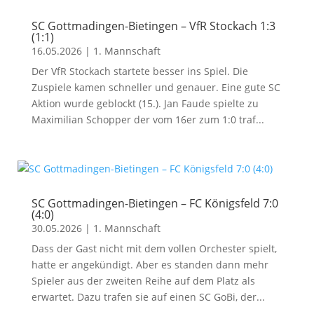
SC Gottmadingen-Bietingen – VfR Stockach 1:3
(1:1)
16.05.2026
|
1. Mannschaft
Der VfR Stockach startete besser ins Spiel. Die
Zuspiele kamen schneller und genauer. Eine gute SC
Aktion wurde geblockt (15.). Jan Faude spielte zu
Maximilian Schopper der vom 16er zum 1:0 traf...
SC Gottmadingen-Bietingen – FC Königsfeld 7:0
(4:0)
30.05.2026
|
1. Mannschaft
Dass der Gast nicht mit dem vollen Orchester spielt,
hatte er angekündigt. Aber es standen dann mehr
Spieler aus der zweiten Reihe auf dem Platz als
erwartet. Dazu trafen sie auf einen SC GoBi, der...